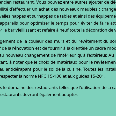
ancien restaurant. Vous pouvez entre autres ajouter de dé
bilité d’effectuer un achat des nouveaux meubles : change
lles nappes et surnappes de tables et ainsi des équipemen
 appareils pour optimiser le temps pour éviter de faire att
bar vieillissant et refaire à neuf toute la décoration de 
angement de la couleur des murs et du revêtement du so
if de la rénovation est de fournir à la clientèle un cadre m
au nouveau changement de l’intérieur qu’à l’extérieur. Au
nt, à noter que le choix de matériaux pour le revêtement
 antidérapant pour le sol de la cuisine. Toutes les instal
 respecter la norme NFC 15-100 et aux guides 15-201.
e domaine des restaurants telles que l’utilisation de la ca
restaurants devront également adopter.