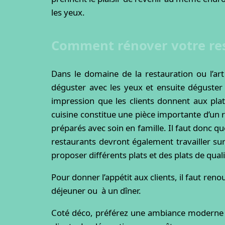
les yeux.
Comment rénover votre res
Dans le domaine de la restauration ou l’art
déguster avec les yeux et ensuite déguster 
impression que les clients donnent aux plats
cuisine constitue une pièce importante d’un 
préparés avec soin en famille. Il faut donc qu
restaurants devront également travailler sur
proposer différents plats et des plats de quali
Pour donner l’appétit aux clients, il faut reno
déjeuner ou à un dîner.
Coté déco, préférez une ambiance moderne 