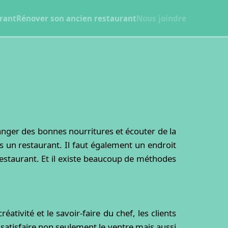
rant
Rénover son ancien restaurant
Nous joindre
anger des bonnes nourritures et écouter de la
s un restaurant. Il faut également un endroit
 restaurant. Et il existe beaucoup de méthodes
éativité et le savoir-faire du chef, les clients
 satisfaire non seulement le ventre mais aussi