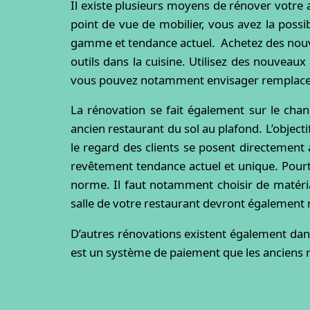
Il existe plusieurs moyens de rénover votre 
point de vue de mobilier, vous avez la possi
gamme et tendance actuel. Achetez des nouve
outils dans la cuisine. Utilisez des nouveaux
vous pouvez notamment envisager remplacer le 
La rénovation se fait également sur le ch
ancien restaurant du sol au plafond. L’object
le regard des clients se posent directement 
revêtement tendance actuel et unique. Pourta
norme. Il faut notamment choisir de matériau
salle de votre restaurant devront également
D’autres rénovations existent également dans l
est un système de paiement que les anciens 