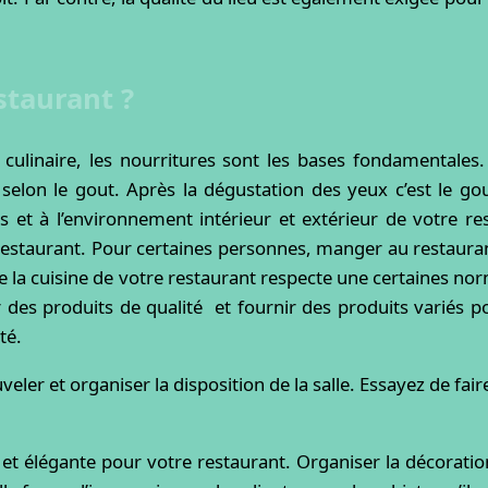
taurant ?
 culinaire, les nourritures sont les bases fondamentales.
selon le gout. Après la dégustation des yeux c’est le gou
 et à l’environnement intérieur et extérieur de votre re
restaurant. Pour certaines personnes, manger au restaura
e la cuisine de votre restaurant respecte une certaines nor
 des produits de qualité et fournir des produits variés pou
té.
uveler et organiser la disposition de la salle. Essayez de fa
et élégante pour votre restaurant. Organiser la décorat