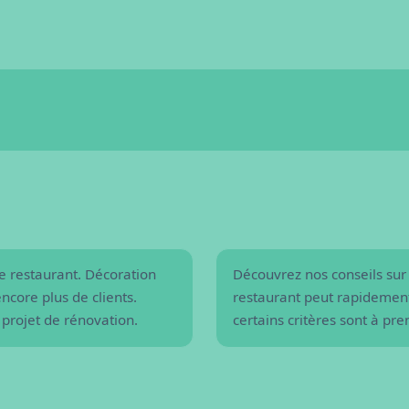
?
Comment acheter un 
e restaurant. Décoration
Découvrez nos conseils sur 
ncore plus de clients.
restaurant peut rapidement
 projet de rénovation.
certains critères sont à pr