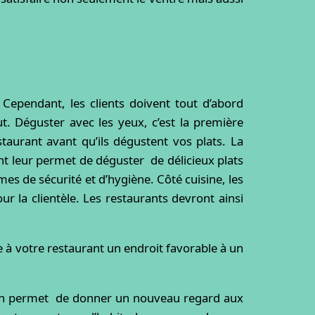
 Cependant, les clients doivent tout d’abord
t. Déguster avec les yeux, c’est la première
staurant avant qu’ils dégustent vos plats. La
nt leur permet de déguster de délicieux plats
mes de sécurité et d’hygiène. Côté cuisine, les
r la clientèle. Les restaurants devront ainsi
ire à votre restaurant un endroit favorable à un
ion permet de donner un nouveau regard aux