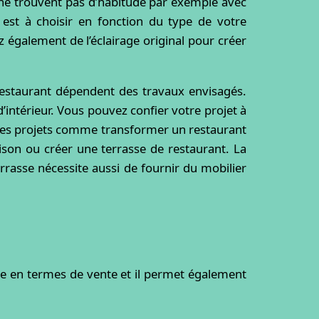
s ne trouvent pas d’habitude par exemple avec
est à choisir en fonction du type de votre
 également de l’éclairage original pour créer
restaurant dépendent des travaux envisagés.
intérieur. Vous pouvez confier votre projet à
types projets comme transformer un restaurant
ison ou créer une terrasse de restaurant. La
rrasse nécessite aussi de fournir du mobilier
le en termes de vente et il permet également