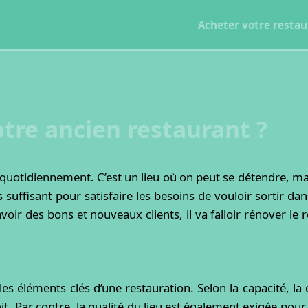
Acheter votre restau
re ancien restaurant ?
it quotidiennement. C’est un lieu où on peut se détendre, m
suffisant pour satisfaire les besoins de vouloir sortir dan
voir des bons et nouveaux clients, il va falloir rénover le
s éléments clés d’une restauration. Selon la capacité, la cr
t. Par contre, la qualité du lieu est également exigée pour