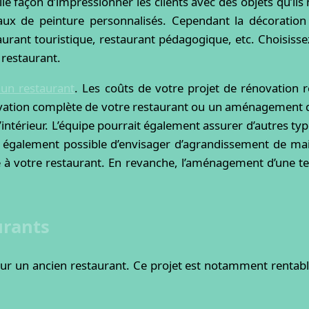
lle façon d’impressionner les clients avec des objets qu’il
ux de peinture personnalisés. Cependant la décoration 
urant touristique, restaurant pédagogique, etc. Choisissez
restaurant.
 un restaurant
. Les coûts de votre projet de rénovation 
ovation complète de votre restaurant ou un aménagement d’
’intérieur. L’équipe pourrait également assurer d’autres 
st également possible d’envisager d’agrandissement de ma
 à votre restaurant. En revanche, l’aménagement d’une te
urants
our un ancien restaurant. Ce projet est notamment rentab