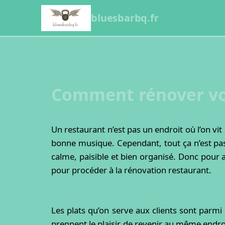
bluesbarbq.fr
Comment rénover vot
Un restaurant n’est pas un endroit où l’on v
bonne musique. Cependant, tout ça n’est pas 
calme, paisible et bien organisé. Donc pour a
pour procéder à la rénovation restaurant.
Les plats qu’on serve aux clients sont parmi le
prennent le plaisir de revenir au même endroi