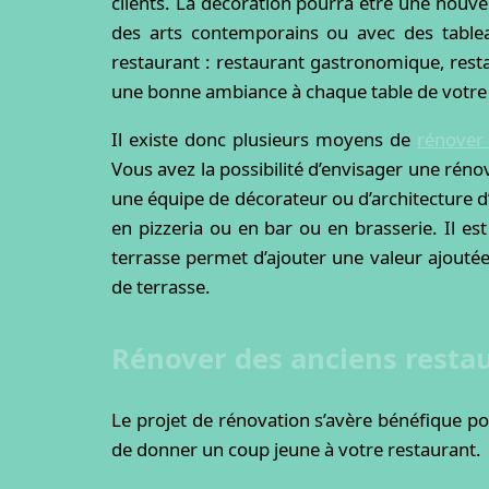
clients. La décoration pourra être une nouve
des arts contemporains ou avec des tablea
restaurant : restaurant gastronomique, resta
une bonne ambiance à chaque table de votre 
Il existe donc plusieurs moyens de
rénover
Vous avez la possibilité d’envisager une rén
une équipe de décorateur ou d’architecture d
en pizzeria ou en bar ou en brasserie. Il e
terrasse permet d’ajouter une valeur ajoutée
de terrasse.
Rénover des anciens resta
Le projet de rénovation s’avère bénéfique p
de donner un coup jeune à votre restaurant.